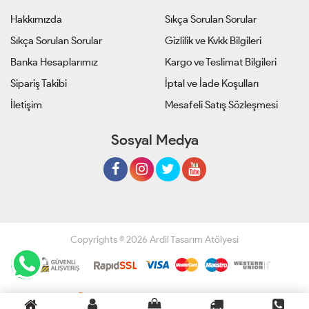
Hakkımızda
Sıkça Sorulan Sorular
Sıkça Sorulan Sorular
Gizlilik ve Kvkk Bilgileri
Banka Hesaplarımız
Kargo ve Teslimat Bilgileri
Sipariş Takibi
İptal ve İade Koşulları
İletişim
Mesafeli Satış Sözleşmesi
Sosyal Medya
Copyrights © 2026 Ardil Tasarım Atölyesi
Geliştir - powered by innovation