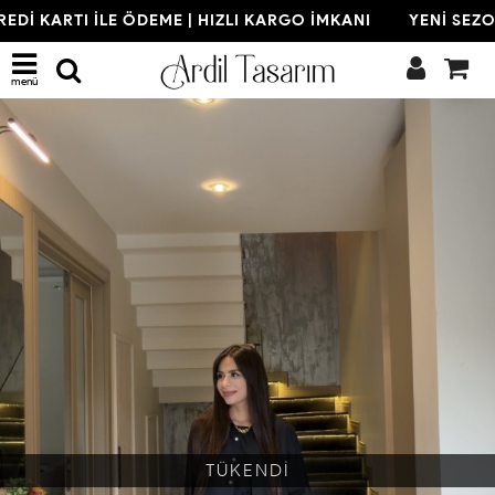
EDİ KARTI İLE ÖDEME | HIZLI KARGO İMKANI
YENİ SEZON 
menü
TÜKENDİ