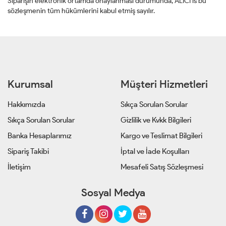
Siparişin elektronik ortamda onaylanması durumunda, ALICI is bu
sözleşmenin tüm hükümlerini kabul etmiş sayılır.
Kurumsal
Müşteri Hizmetleri
Hakkımızda
Sıkça Sorulan Sorular
Sıkça Sorulan Sorular
Gizlilik ve Kvkk Bilgileri
Banka Hesaplarımız
Kargo ve Teslimat Bilgileri
Sipariş Takibi
İptal ve İade Koşulları
İletişim
Mesafeli Satış Sözleşmesi
Sosyal Medya