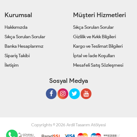
Kurumsal
Müşteri Hizmetleri
Hakkımızda
Sıkça Sorulan Sorular
Sıkça Sorulan Sorular
Gizlilik ve Kvkk Bilgileri
Banka Hesaplarımız
Kargo ve Teslimat Bilgileri
Sipariş Takibi
İptal ve İade Koşulları
İletişim
Mesafeli Satış Sözleşmesi
Sosyal Medya
Copyrights © 2026 Ardil Tasarım Atölyesi