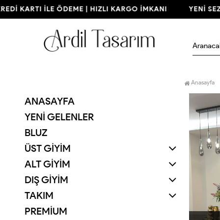
Dİ KARTI İLE ÖDEME | HIZLI KARGO İMKANI
YENİ SEZON
Anasayfa
ANASAYFA
YENI GELENLER
BLUZ
ÜST GİYİM
ALT GİYİM
DIŞ GİYİM
TAKIM
PREMİUM