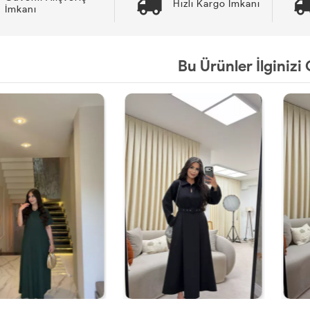
Hızlı Kargo İmkanı
İmkanı
Bu Ürünler İlginizi 