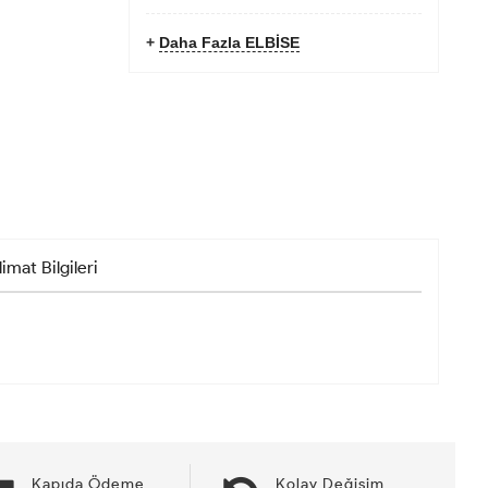
+
Daha Fazla ELBİSE
limat Bilgileri
Kapıda Ödeme
Kolay Değişim