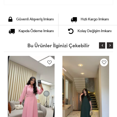
Güvenli Alışveriş İmkanı
Hızlı Kargo İmkanı
Kapıda Ödeme İmkanı
Kolay Değişim İmkanı
Bu Ürünler İlginizi Çekebilir