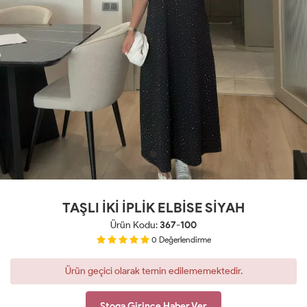
TAŞLI İKİ İPLİK ELBİSE SİYAH
Ürün Kodu:
367-100
0
Değerlendirme
Ürün geçici olarak temin edilememektedir.
Stoga Girince Haber Ver