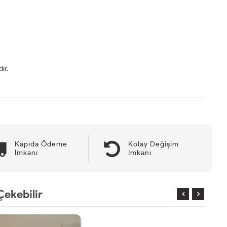
ır.
Kapıda Ödeme
Kolay Değişim
İmkanı
İmkanı
Çekebilir