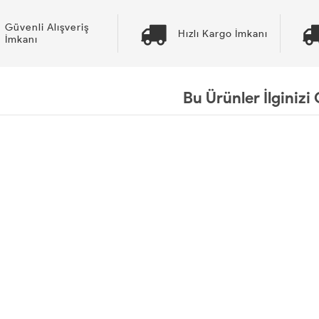
Güvenli Alışveriş
Hızlı Kargo İmkanı
İmkanı
Bu Ürünler İlginizi 