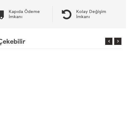
Kapıda Ödeme
Kolay Değişim
İmkanı
İmkanı
Çekebilir