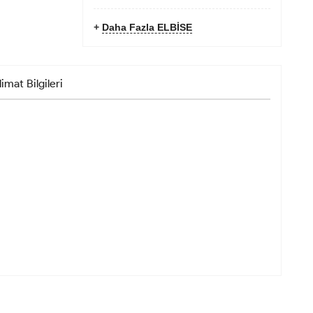
+
Daha Fazla ELBİSE
limat Bilgileri