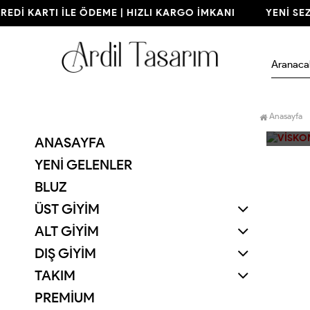
EDİ KARTI İLE ÖDEME | HIZLI KARGO İMKANI
YENİ SEZO
Anasayfa
ANASAYFA
YENI GELENLER
BLUZ
ÜST GİYİM
ALT GİYİM
DIŞ GİYİM
TAKIM
PREMİUM