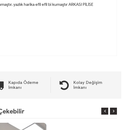
ştır. yazlık harika efil efil bi kumaştır ARKASI PİLİSE
Kapıda Ödeme
Kolay Değişim
İmkanı
İmkanı
Çekebilir