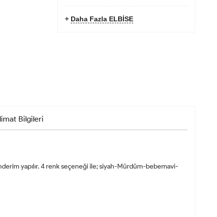
+
Daha Fazla ELBİSE
limat Bilgileri
nderim yapılır. 4 renk seçeneği ile; siyah-Mürdüm-bebemavi-