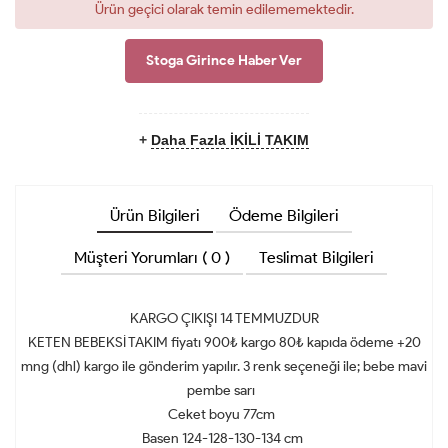
Ürün geçici olarak temin edilememektedir.
Stoga Girince Haber Ver
+
Daha Fazla İKİLİ TAKIM
Ürün Bilgileri
Ödeme Bilgileri
Müşteri Yorumları ( 0 )
Teslimat Bilgileri
KARGO ÇIKIŞI 14 TEMMUZDUR
KETEN BEBEKSİ TAKIM fiyatı 900₺ kargo 80₺ kapıda ödeme +20
mng (dhl) kargo ile gönderim yapılır. 3 renk seçeneği ile; bebe mavi
pembe sarı
Ceket boyu 77cm
Basen 124-128-130-134 cm