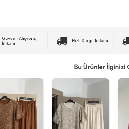
Güvenli Alışveriş
Hızlı Kargo İmkanı
İmkanı
Bu Ürünler İlginizi 