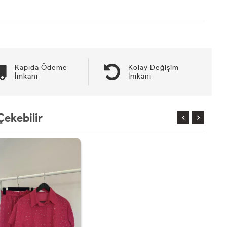
Kapıda Ödeme
Kolay Değişim
İmkanı
İmkanı
Çekebilir