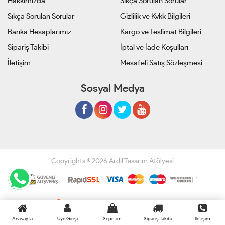
Hakkımızda
Sıkça Sorulan Sorular
Sıkça Sorulan Sorular
Gizlilik ve Kvkk Bilgileri
Banka Hesaplarımız
Kargo ve Teslimat Bilgileri
Sipariş Takibi
İptal ve İade Koşulları
İletişim
Mesafeli Satış Sözleşmesi
Sosyal Medya
Copyrights © 2026 Ardil Tasarım Atölyesi
Geliştir - powered by innovation
Anasayfa
Üye Girişi
Sepetim
Sipariş Takibi
İletişim