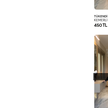
TÜKENDİ
450 TL