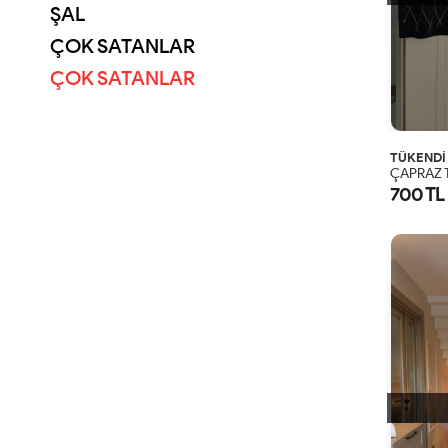
ŞAL
ÇOK SATANLAR
ÇOK SATANLAR
TÜKENDİ
ÇAPRAZ T
700 TL