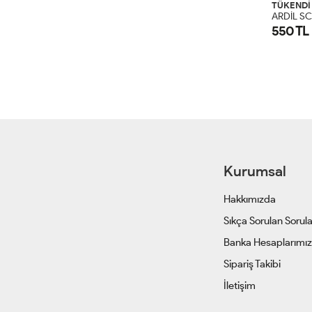
TÜKENDİ
550 TL
Kurumsal
Hakkımızda
Sıkça Sorulan Sorul
Banka Hesaplarımı
Sipariş Takibi
İletişim