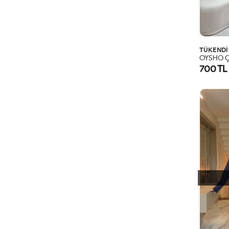
TÜKENDİ
700 TL