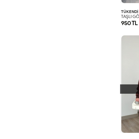
TÜKENDİ
950 TL