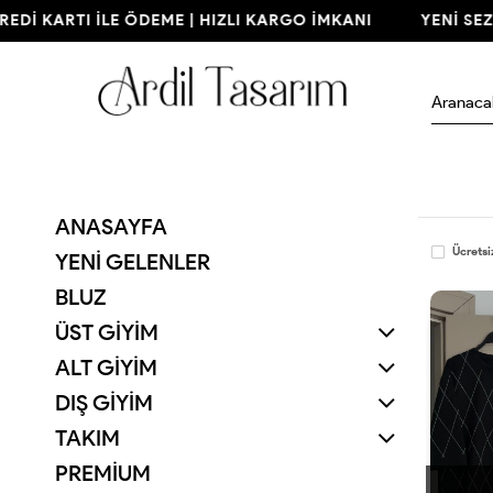
KARTI İLE ÖDEME | HIZLI KARGO İMKANI
YENİ SEZON | 
ANASAYFA
Ücretsi
YENI GELENLER
BLUZ
ÜST GİYİM
ALT GİYİM
DIŞ GİYİM
TAKIM
PREMİUM