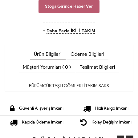
Stoga Girince Haber Ver
+
Daha Fazla İKİLİ TAKIM
Ürün Bilgileri
Ödeme Bilgileri
Müşteri Yorumları ( 0 )
Teslimat Bilgileri
Güvenli Alışveriş İmkanı
Hızlı Kargo İmkanı
Kapıda Ödeme İmkanı
Kolay Değişim İmkanı