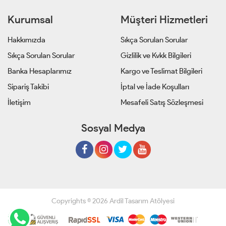
Kurumsal
Müşteri Hizmetleri
Hakkımızda
Sıkça Sorulan Sorular
Sıkça Sorulan Sorular
Gizlilik ve Kvkk Bilgileri
Banka Hesaplarımız
Kargo ve Teslimat Bilgileri
Sipariş Takibi
İptal ve İade Koşulları
İletişim
Mesafeli Satış Sözleşmesi
Sosyal Medya
Copyrights © 2026 Ardil Tasarım Atölyesi