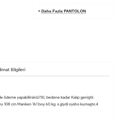
+
Daha Fazla PANTOLON
limat Bilgileri
 ödeme yapabilirsiniz?XL bedene kadar Kalıp geniştir.
yu 108 cm Manken 161 boy 60 kg s giydi oysho kumaştır.4