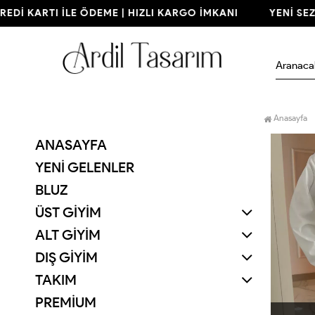
Dİ KARTI İLE ÖDEME | HIZLI KARGO İMKANI
YENİ SEZON
Anasayfa
ANASAYFA
YENI GELENLER
BLUZ
ÜST GİYİM
ALT GİYİM
DIŞ GİYİM
TAKIM
PREMİUM