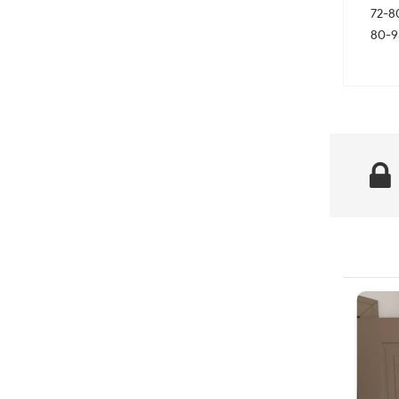
72-8
80-9