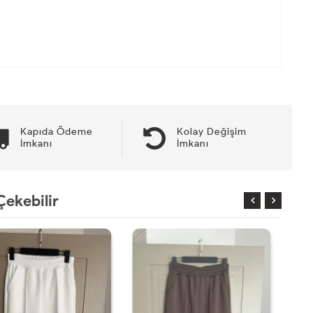
Kapıda Ödeme
Kolay Değişim
İmkanı
İmkanı
Çekebilir