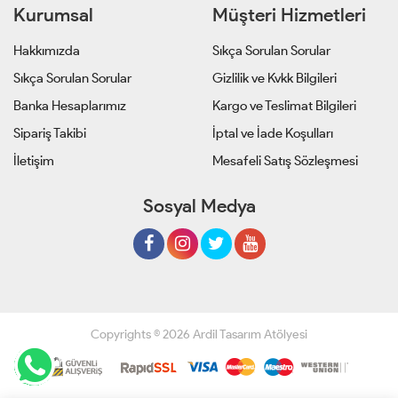
Kurumsal
Müşteri Hizmetleri
Hakkımızda
Sıkça Sorulan Sorular
Sıkça Sorulan Sorular
Gizlilik ve Kvkk Bilgileri
Banka Hesaplarımız
Kargo ve Teslimat Bilgileri
Sipariş Takibi
İptal ve İade Koşulları
İletişim
Mesafeli Satış Sözleşmesi
Sosyal Medya
Copyrights © 2026 Ardil Tasarım Atölyesi