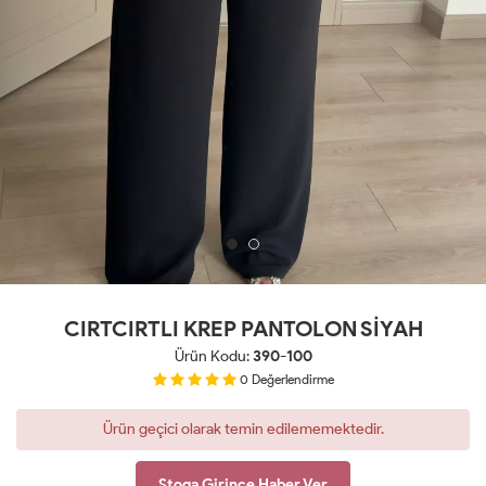
CIRTCIRTLI KREP PANTOLON SİYAH
Ürün Kodu:
390-100
0
Değerlendirme
Ürün geçici olarak temin edilememektedir.
Stoga Girince Haber Ver