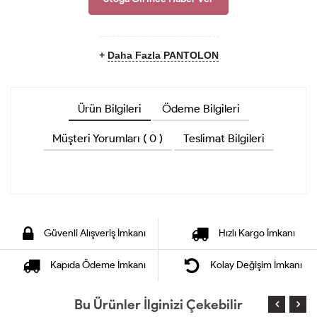
+
Daha Fazla PANTOLON
Ürün Bilgileri
Ödeme Bilgileri
Müşteri Yorumları ( 0 )
Teslimat Bilgileri
Güvenli Alışveriş İmkanı
Hızlı Kargo İmkanı
Kapıda Ödeme İmkanı
Kolay Değişim İmkanı
Bu Ürünler İlginizi Çekebilir