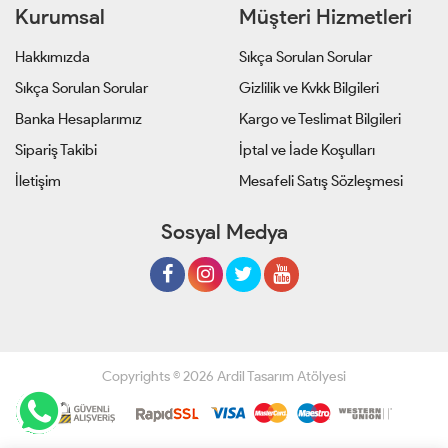
Kurumsal
Müşteri Hizmetleri
Hakkımızda
Sıkça Sorulan Sorular
Sıkça Sorulan Sorular
Gizlilik ve Kvkk Bilgileri
Banka Hesaplarımız
Kargo ve Teslimat Bilgileri
Sipariş Takibi
İptal ve İade Koşulları
İletişim
Mesafeli Satış Sözleşmesi
Sosyal Medya
Copyrights © 2026 Ardil Tasarım Atölyesi