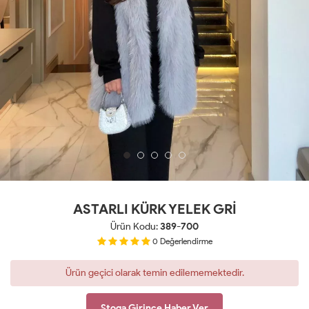
ASTARLI KÜRK YELEK GRİ
Ürün Kodu:
389-700
0
Değerlendirme
Ürün geçici olarak temin edilememektedir.
Stoga Girince Haber Ver