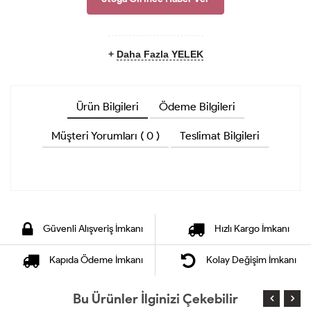
+
Daha Fazla YELEK
Ürün Bilgileri
Ödeme Bilgileri
Müşteri Yorumları ( 0 )
Teslimat Bilgileri
Güvenli Alışveriş İmkanı
Hızlı Kargo İmkanı
Kapıda Ödeme İmkanı
Kolay Değişim İmkanı
Bu Ürünler İlginizi Çekebilir